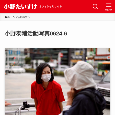
MENU
ホーム
活動報告
小野泰輔活動写真0624-6